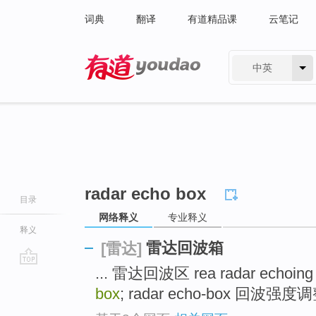
词典
翻译
有道精品课
云笔记
中英
有道 - 网易旗下搜索
radar echo box
目录
网络释义
专业释义
释义
雷达回波箱
[雷达]
... 雷达回波区 rea radar echoing
go
top
box
; radar echo-box 回波强度调整 v