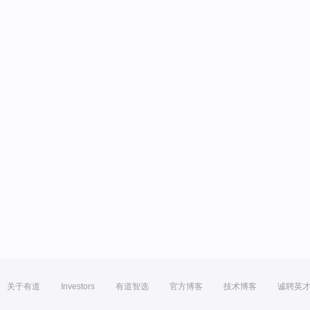
关于有道
Investors
有道智选
官方博客
技术博客
诚聘英