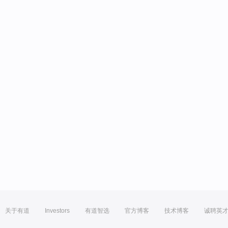
关于有道
Investors
有道智选
官方博客
技术博客
诚聘英