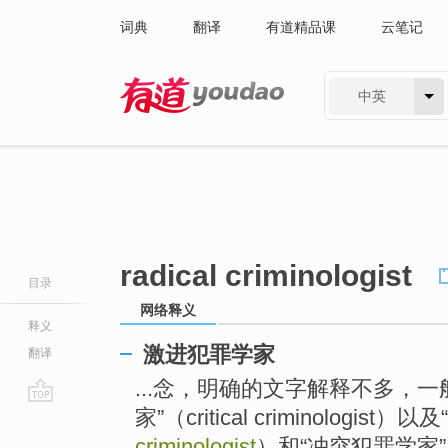
词典
翻译
有道精品课
云笔记
中英
有道 - 网易旗下搜索
radical criminologist
目录
网络释义
释义
激进犯罪学家
翻译
...念，明确的文字解释不多，
家”（critical criminologist）以及“
go
top
criminologist
）和“冲突犯罪学家”（con