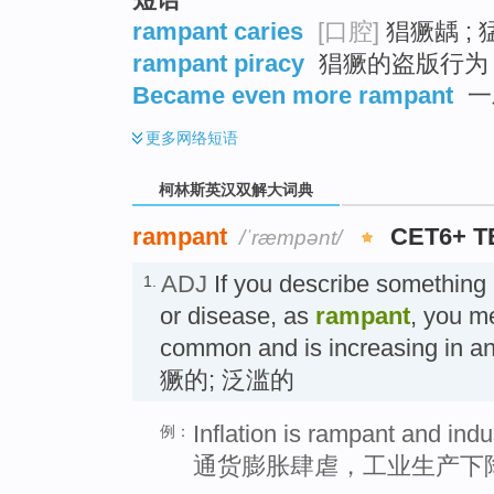
rampant caries
[口腔]
猖獗龋 ; 
rampant piracy
猖獗的盗版行为
Became even more rampant
一
更多
网络短语
柯林斯英汉双解大词典
rampant
CET6+ T
/ˈræmpənt/
ADJ
If you describe something 
1.
or disease, as
rampant
, you me
common and is increasing in a
獗的; 泛滥的
Inflation is rampant and indu
例：
通货膨胀肆虐，工业生产下