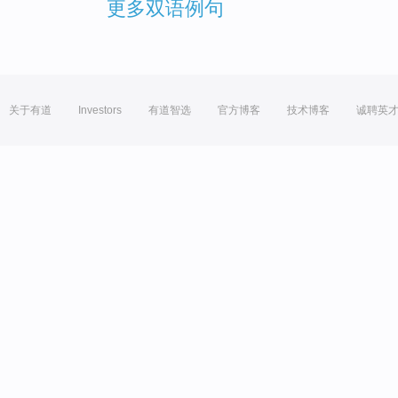
更多双语例句
关于有道
Investors
有道智选
官方博客
技术博客
诚聘英