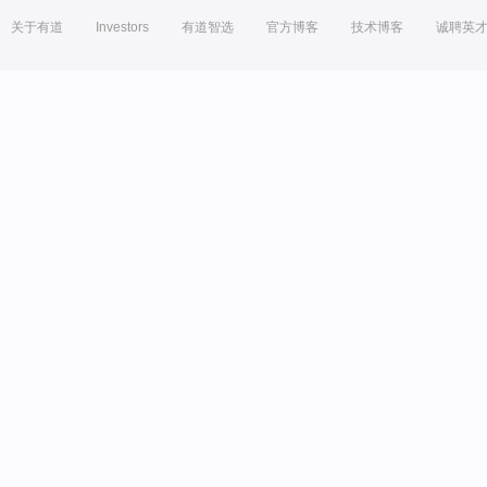
关于有道
Investors
有道智选
官方博客
技术博客
诚聘英