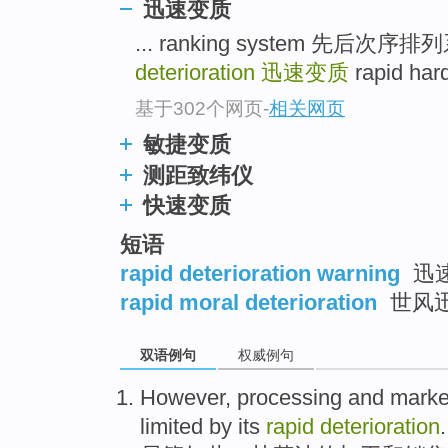
迅速变质
... ranking system 先
deterioration
迅速变质
rapid ha
基于302个网页
-
相关网页
敏捷变质
测距致纬仪
快速变质
短语
rapid deterioration warning
迅
rapid moral deterioration
世风
双语例句
权威例句
However
,
processing
and
marke
limited by
its
rapid
deterioration
.