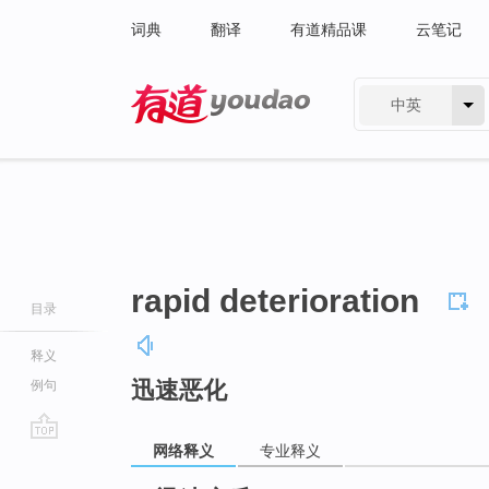
词典
翻译
有道精品课
云笔记
中英
有道 - 网易旗下搜索
rapid deterioration
目录
释义
迅速恶化
例句
网络释义
专业释义
go
top