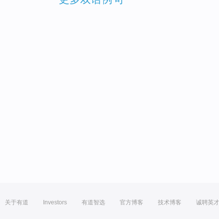
关于有道
Investors
有道智选
官方博客
技术博客
诚聘英