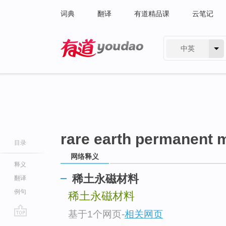
词典
翻译
有道精品课
云笔记
中英
有道 - 网易旗下搜索
rare earth permanent 
目录
网络释义
释义
稀土永磁材料
翻译
例句
稀土永磁材料
基于1个网页
-
相关网页
go