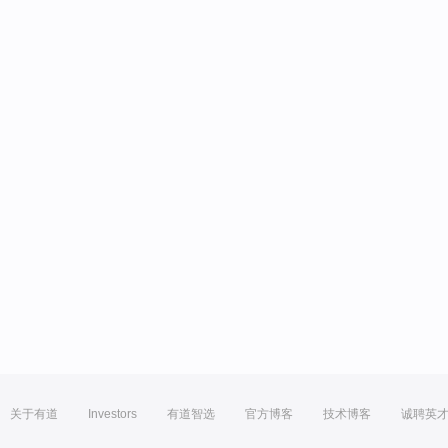
关于有道
Investors
有道智选
官方博客
技术博客
诚聘英