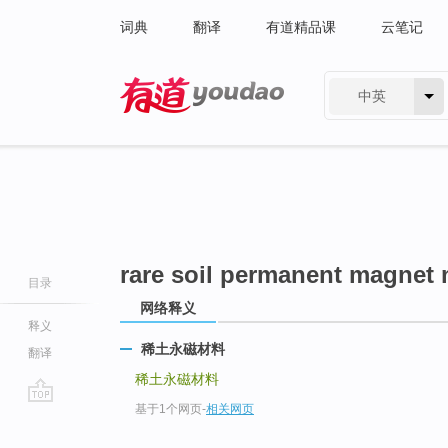
词典
翻译
有道精品课
云笔记
中英
有道 - 网易旗下搜索
rare soil permanent magnet 
目录
网络释义
释义
稀土永磁材料
翻译
稀土永磁材料
基于1个网页
-
相关网页
go
top