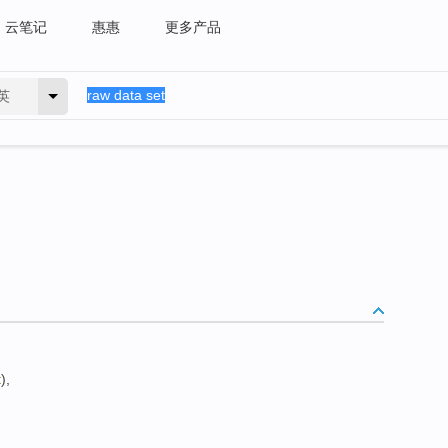
云笔记
惠惠
更多产品
英
t
),