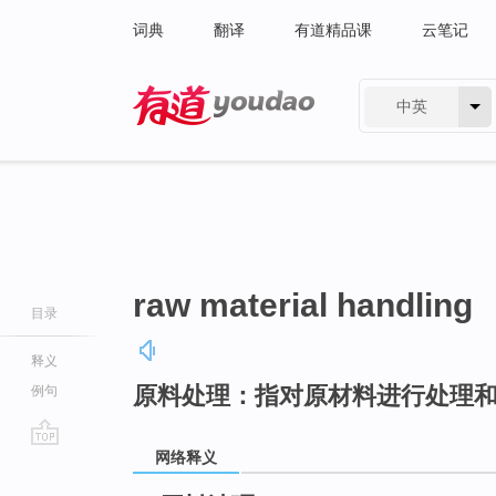
词典
翻译
有道精品课
云笔记
中英
有道 - 网易旗下搜索
raw material handling
目录
释义
原料处理：指对原材料进行处理
例句
网络释义
go
top