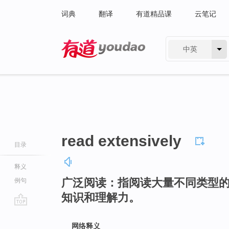
词典
翻译
有道精品课
云笔记
中英
有道 - 网易旗下搜索
read extensively
目录
释义
广泛阅读：指阅读大量不同类型
例句
知识和理解力。
go
top
网络释义