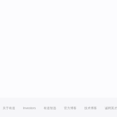
关于有道
Investors
有道智选
官方博客
技术博客
诚聘英