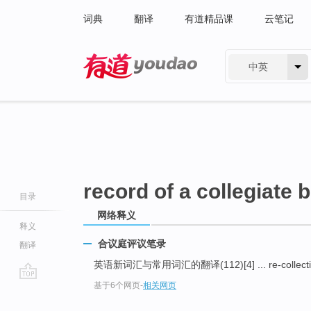
词典
翻译
有道精品课
云笔记
中英
有道 - 网易旗下搜索
record of a collegiate 
目录
网络释义
释义
合议庭评议笔录
翻译
英语新词汇与常用词汇的翻译(112)[4] ... re-collectio
基于6个网页
-
相关网页
go
top