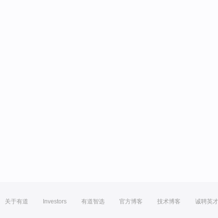
关于有道
Investors
有道智选
官方博客
技术博客
诚聘英