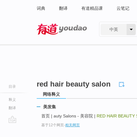
词典
翻译
有道精品课
云笔记
中英
有道 - 网易旗下搜索
red hair beauty salon
目录
网络释义
释义
美发集
翻译
首页 | auty Salons - 美容院 |
RED HAIR BEAUTY
基于12个网页
-
相关网页
go
top