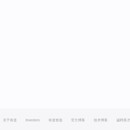
关于有道
Investors
有道智选
官方博客
技术博客
诚聘英