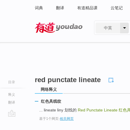
词典
翻译
有道精品课
云笔记
中英
有道 - 网易旗下搜索
red punctate lineate
目录
网络释义
释义
红色具线纹
翻译
... lineate liny 划线的
Red Punctate Lineate
红色
基于1个网页
-
相关网页
go
top