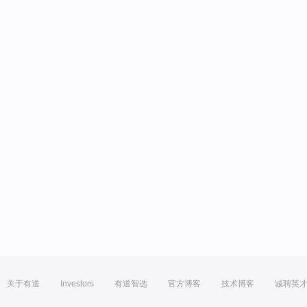
关于有道
Investors
有道智选
官方博客
技术博客
诚聘英