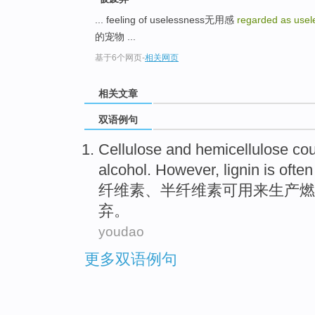
... feeling of uselessness无用感
regarded as usel
的宠物 ...
基于6个网页
-
相关网页
相关文章
双语例句
Cellulose
and
hemicellulose
cou
alcohol
.
However
,
lignin
is often
纤维素
、半
纤维素
可用
来
生产
燃
弃。
youdao
更多双语例句