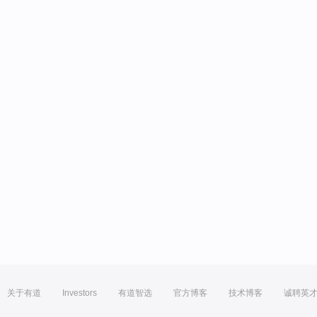
关于有道
Investors
有道智选
官方博客
技术博客
诚聘英