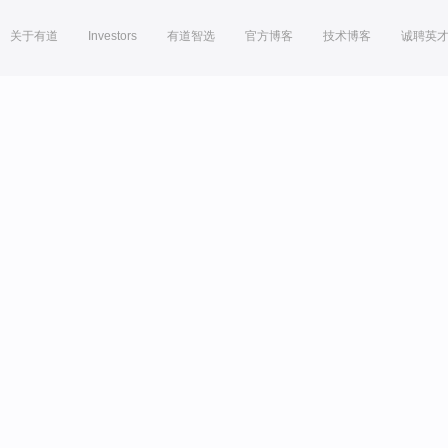
关于有道
Investors
有道智选
官方博客
技术博客
诚聘英