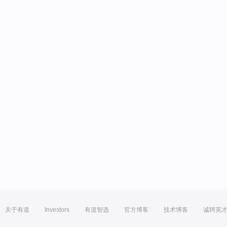
关于有道
Investors
有道智选
官方博客
技术博客
诚聘英