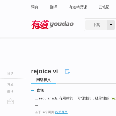
词典
翻译
有道精品课
云笔记
中英
有道 - 网易旗下搜索
rejoice vi
目录
网络释义
释义
喜悦
翻译
... regular adj. 有规律的；习惯性的，经常性的
rej
...
go
基于14个网页
-
相关网页
top