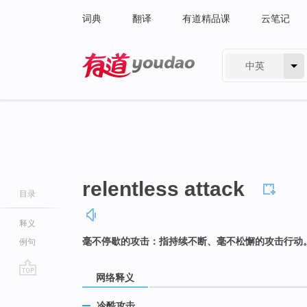
词典
翻译
有道精品课
云笔记
中英
有道 - 网易旗下搜索
relentless attack
目录
释义
毫不停歇的攻击：指持续不断、毫不松懈的攻击行动
例句
网络释义
go
top
冷酷攻击