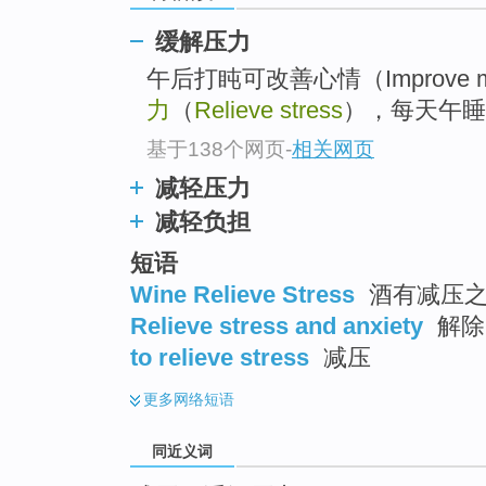
top
缓解压力
午后打盹可改善心情（Improve
力
（
Relieve stress
），每天午睡
基于138个网页
-
相关网页
减轻压力
减轻负担
短语
Wine Relieve Stress
酒有减压
Relieve stress and anxiety
解除
to relieve stress
减压
更多
网络短语
同近义词