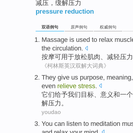
减压，缓解压力
pressure reduction
双语例句
原声例句
权威例句
Massage
is
used to
relax
muscl
the circulation
.
按摩
可
用于
放松
肌肉
、
减轻
压力
《柯林斯英汉双解大词典》
T
hey give us purpose, meaning, 
even
relieve
stress
.
它
们给予我们目标、意义和一个
解压力。
youdao
Y
ou can listen to meditation mu
and relax your mind.