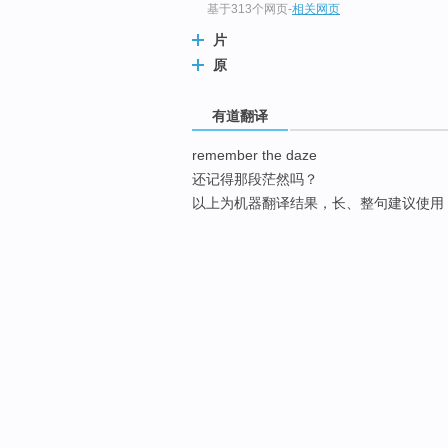
基于313个网页
-
相关网页
片
原
有道翻译
remember the daze
还记得那段茫然吗？
以上为机器翻译结果，长、整句建议使用