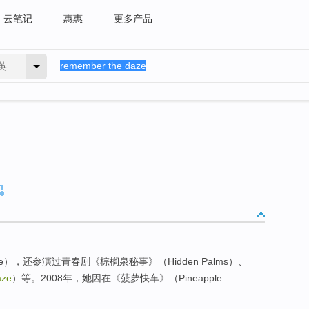
云笔记
惠惠
更多产品
英
ndy Lane），还参演过青春剧《棕榈泉秘事》（Hidden Palms）、
aze
）等。2008年，她因在《菠萝快车》（Pineapple