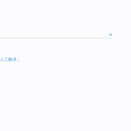
人工翻译
。