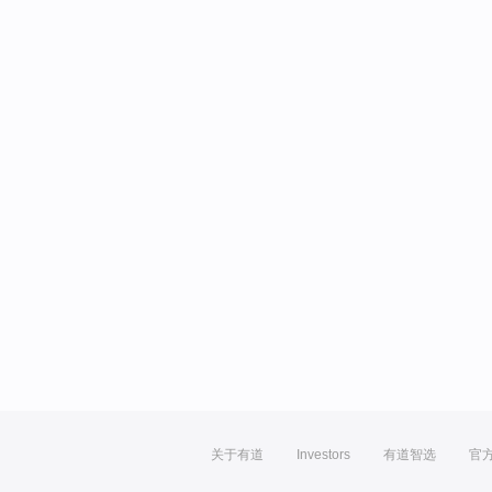
关于有道
Investors
有道智选
官