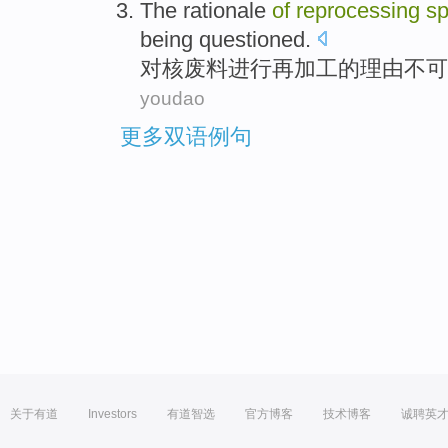
The
rationale
of
reprocessing
sp
being questioned
.
对核废料
进行
再加工的
理由
不可
youdao
更多双语例句
关于有道
Investors
有道智选
官方博客
技术博客
诚聘英