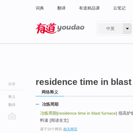
词典
翻译
有道精品课
云笔记
中英
有道 - 网易旗下搜索
residence time in blast
目录
网络释义
释义
冶炼周期
翻译
冶炼周期
(
residence time in blast furnace
) 指高
料速 [阅读全文]
go
基于16个网页
-
相关网页
top