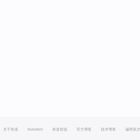
关于有道
Investors
有道智选
官方博客
技术博客
诚聘英