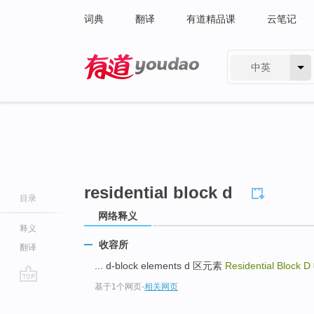
词典
翻译
有道精品课
云笔记
中英
有道 - 网易旗下搜索
residential block d
目录
网络释义
释义
收容所
翻译
... d-block elements d 区元素
Residential Block D
基于1个网页
-
相关网页
go
top