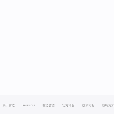
关于有道
Investors
有道智选
官方博客
技术博客
诚聘英