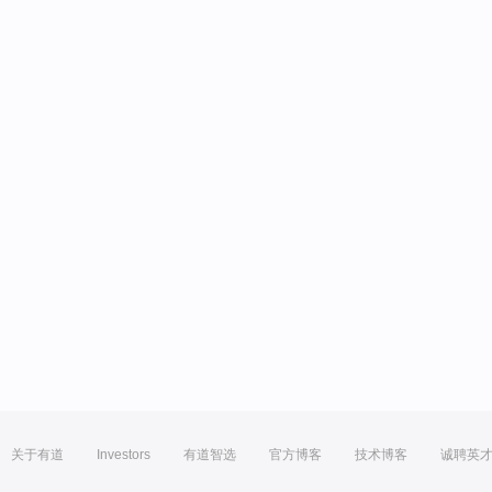
关于有道
Investors
有道智选
官方博客
技术博客
诚聘英