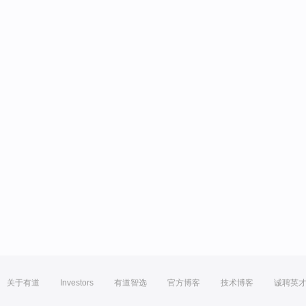
关于有道
Investors
有道智选
官方博客
技术博客
诚聘英