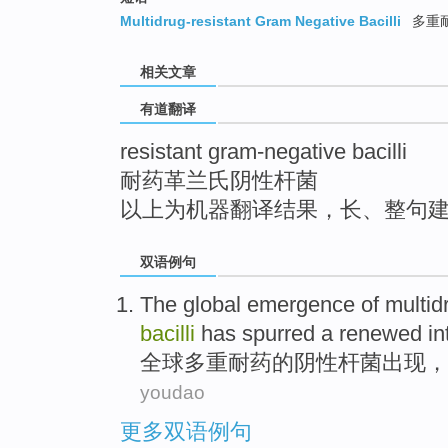
top
Multidrug-resistant Gram Negative Bacilli
多重
相关文章
有道翻译
resistant gram-negative bacilli
耐药革兰氏阴性杆菌
以上为机器翻译结果，长、整句
双语例句
The global
emergence
of
multid
bacilli
has spurred a renewed in
全球
多重耐药
的
阴性
杆菌
出现
，
youdao
更多双语例句