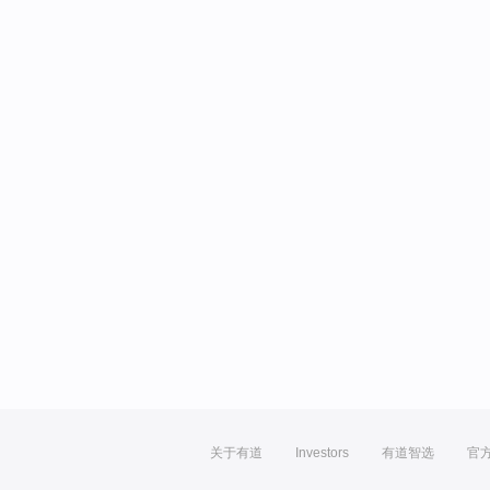
关于有道
Investors
有道智选
官