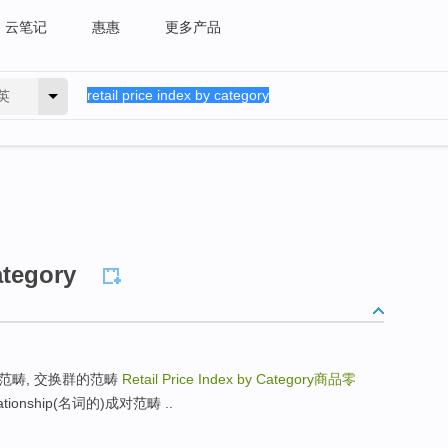
云笔记
惠惠
更多产品
英
ategory
贝耳群的范畴, 交换群的范畴
Retail Price Index by Category
商品零
relationship(名词的)成对范畴 ..