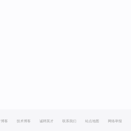
方博客
技术博客
诚聘英才
联系我们
站点地图
网络举报