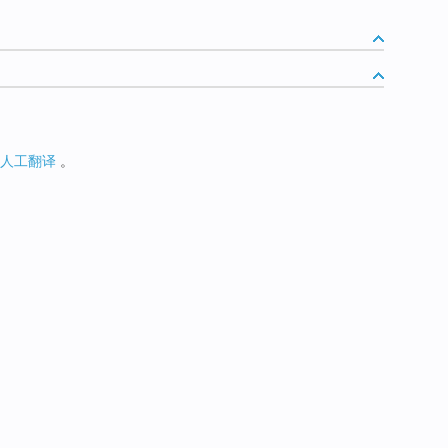
人工翻译
。