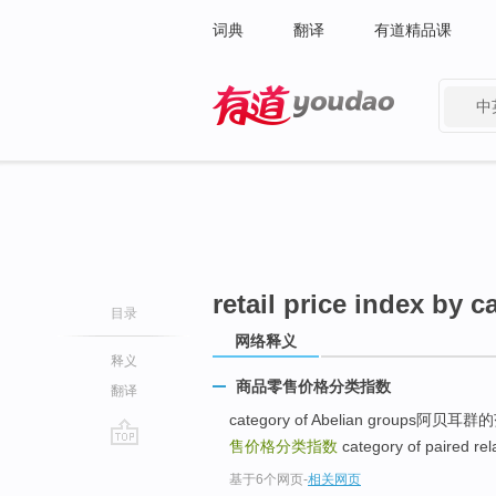
词典
翻译
有道精品课
中
有道 - 网易旗下搜索
retail price index by c
目录
网络释义
释义
商品零售价格分类指数
翻译
category of Abelian groups阿
售价格分类指数
category of paired 
go
基于6个网页
-
相关网页
top