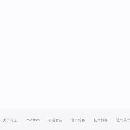
关于有道
Investors
有道智选
官方博客
技术博客
诚聘英