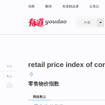
词典
翻译
有道精品课
云笔记
中英
有道 - 网易旗下搜索
retail price index of c
目录
释义
零售物价指数
go
top
网络释义