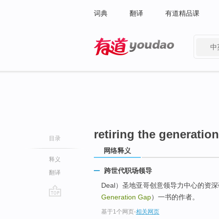
词典
翻译
有道精品课
中
有道 - 网易旗下搜索
retiring the generatio
目录
网络释义
释义
跨世代职场领导
翻译
Deal）圣地亚哥创意领导力中心的资
Generation Gap
）一书的作者。
go
基于1个网页
-
相关网页
top