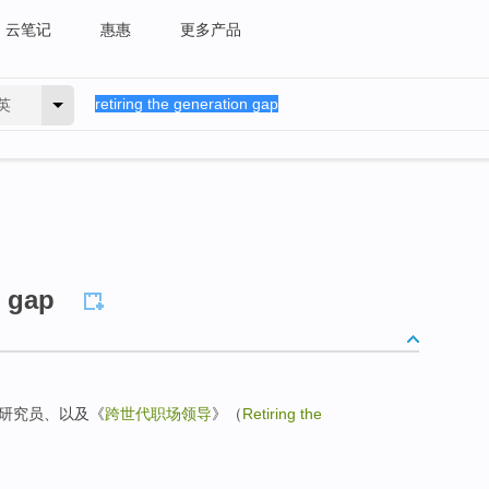
云笔记
惠惠
更多产品
英
n gap
深研究员、以及《
跨世代职场领导
》（
Retiring the