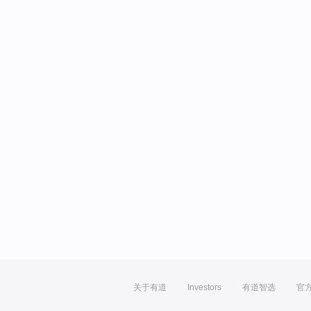
关于有道
Investors
有道智选
官