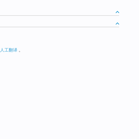
人工翻译
。