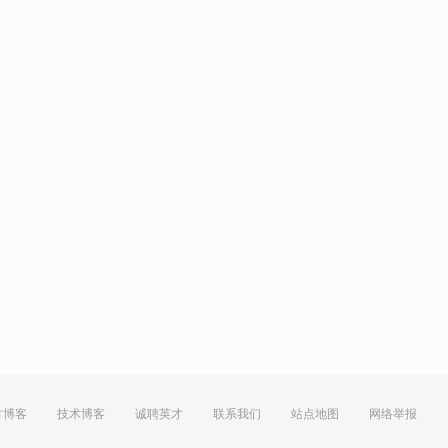
方博客
技术博客
诚聘英才
联系我们
站点地图
网络举报