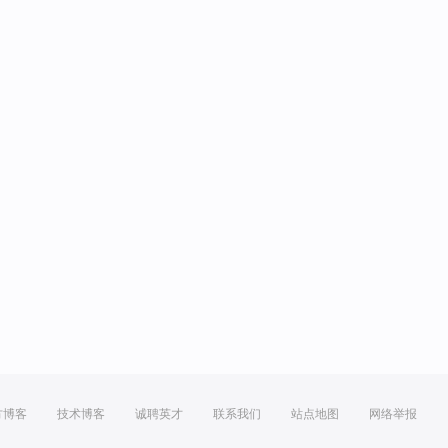
方博客
技术博客
诚聘英才
联系我们
站点地图
网络举报