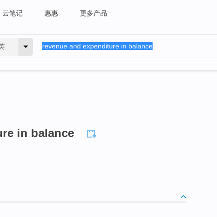
云笔记
惠惠
更多产品
英
re in balance