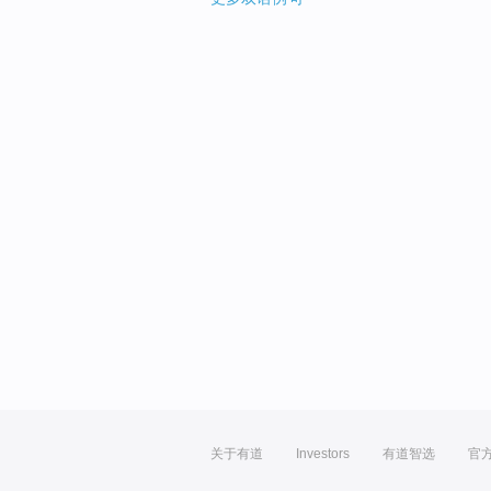
关于有道
Investors
有道智选
官