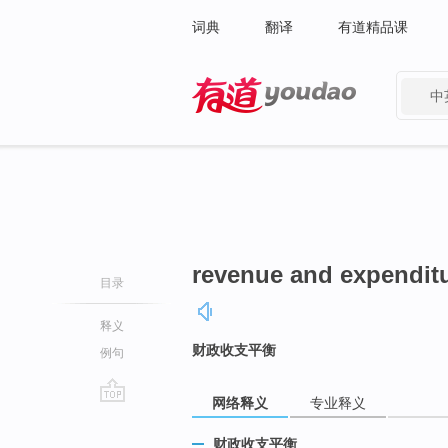
词典
翻译
有道精品课
中
有道 - 网易旗下搜索
revenue and expenditu
目录
释义
财政收支平衡
例句
网络释义
专业释义
go
top
财政收支平衡