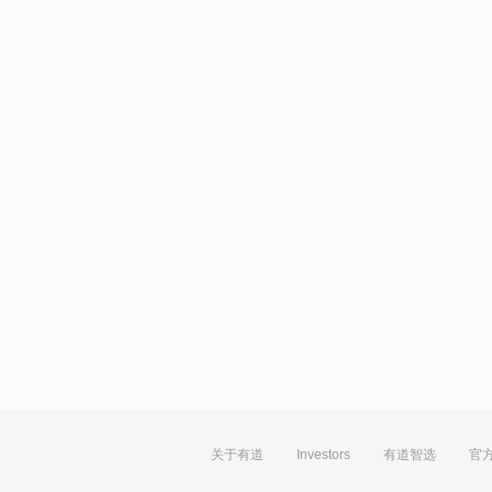
关于有道
Investors
有道智选
官