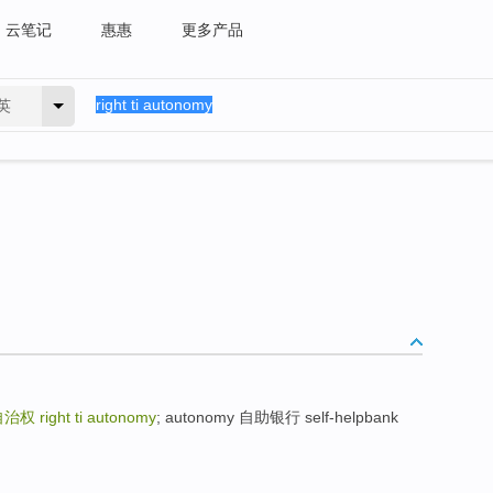
云笔记
惠惠
更多产品
英
自治权
right ti autonomy
; autonomy 自助银行 self-helpbank