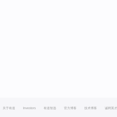
关于有道
Investors
有道智选
官方博客
技术博客
诚聘英