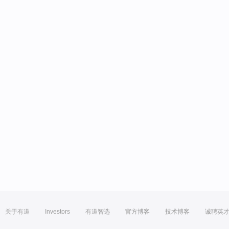
关于有道
Investors
有道智选
官方博客
技术博客
诚聘英