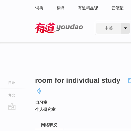
词典
翻译
有道精品课
云笔记
中英
有道 - 网易旗下搜索
room for individual study
目录
释义
自习室
个人研究室
go
top
网络释义