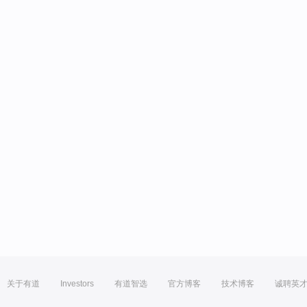
关于有道
Investors
有道智选
官方博客
技术博客
诚聘英