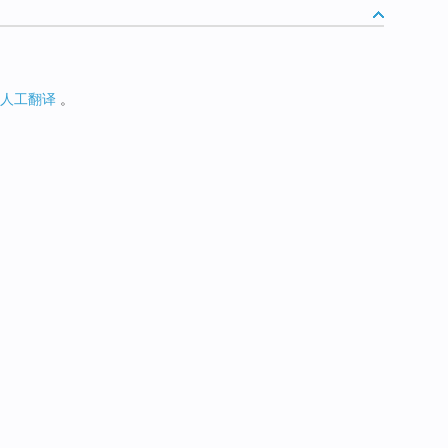
人工翻译
。