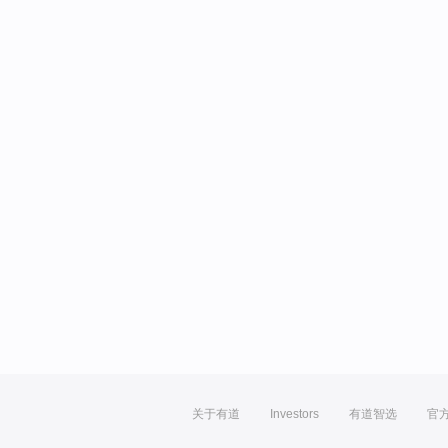
关于有道
Investors
有道智选
官