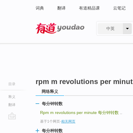
词典
翻译
有道精品课
云笔记
中英
有道 - 网易旗下搜索
rpm m revolutions per minut
目录
网络释义
释义
每分钟转数
翻译
Rpm m revolutions per minute
每分钟转数
..
基于1个网页
-
相关网页
go
top
每分种转数