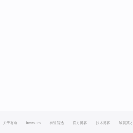
关于有道
Investors
有道智选
官方博客
技术博客
诚聘英