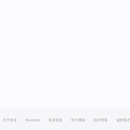
关于有道
Investors
有道智选
官方博客
技术博客
诚聘英