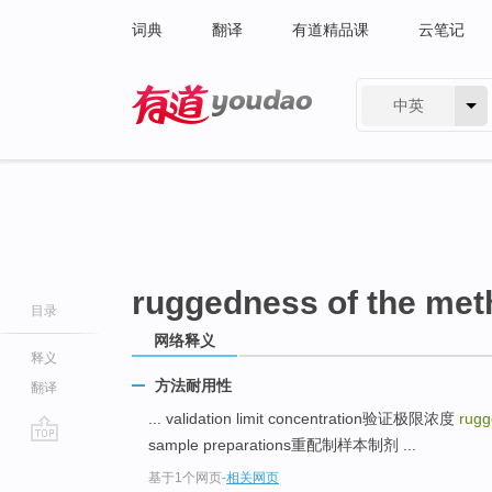
词典
翻译
有道精品课
云笔记
中英
有道 - 网易旗下搜索
ruggedness of the me
目录
网络释义
释义
方法耐用性
翻译
... validation limit concentration验证极限浓度
rugg
sample preparations重配制样本制剂 ...
go
基于1个网页
-
相关网页
top