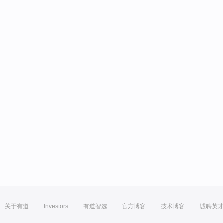
关于有道
Investors
有道智选
官方博客
技术博客
诚聘英