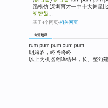
蹈模仿 深圳育才一中十大舞星
初智齿
...
基于4个网页
-
相关网页
有道翻译
rum pum pum pum pum
朗姆酒，咚咚咚咚
以上为机器翻译结果，长、整句