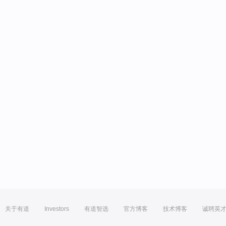
关于有道
Investors
有道智选
官方博客
技术博客
诚聘英