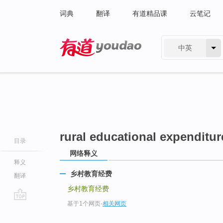
词典
翻译
有道精品课
云笔记
中英
有道 - 网易旗下搜索
rural educational expenditur
目录
网络释义
释义
乡村教育经费
翻译
乡村教育经费
基于1个网页
-
相关网页
go
top