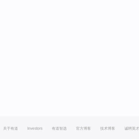
关于有道
Investors
有道智选
官方博客
技术博客
诚聘英