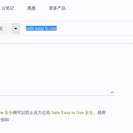
云笔记
惠惠
更多产品
英
ure
安全
阀可以防止压力过高
Safe Easy to Use
安全
、易用
松拆卸 ...