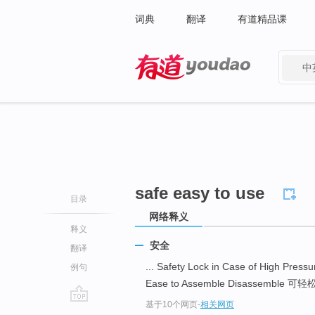
词典
翻译
有道精品课
中
有道 - 网易旗下搜索
safe easy to use
目录
网络释义
释义
安全
翻译
... Safety Lock in Case of High Press
例句
Ease to Assemble Disassemble 可轻
基于10个网页
-
相关网页
go