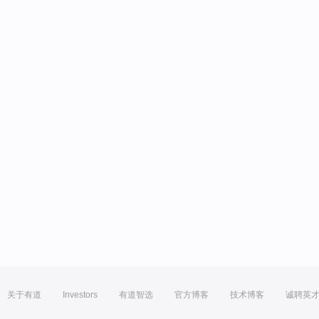
关于有道
Investors
有道智选
官方博客
技术博客
诚聘英