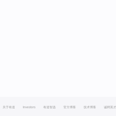
关于有道
Investors
有道智选
官方博客
技术博客
诚聘英