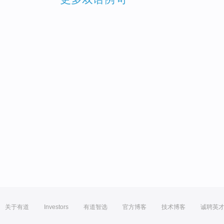
关于有道
Investors
有道智选
官方博客
技术博客
诚聘英