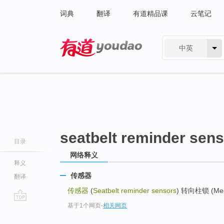
词典
翻译
有道精品课
云笔记
中英
有道 - 网易旗下搜索
seatbelt reminder sen
目录
网络释义
释义
传感器
翻译
传感器
(
Seatbelt reminder sensors
) 转向柱锁 (Mechan
基于1个网页
-
相关网页
go
top