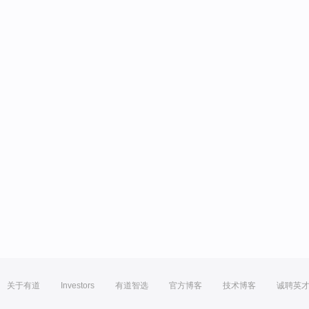
关于有道
Investors
有道智选
官方博客
技术博客
诚聘英