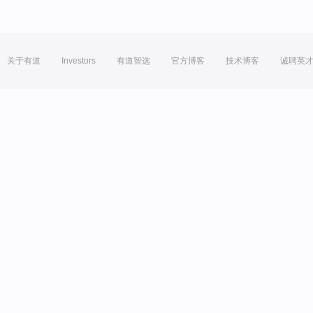
关于有道
Investors
有道智选
官方博客
技术博客
诚聘英