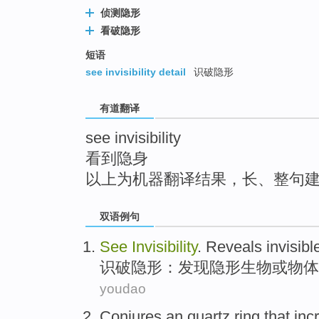
top
侦测隐形
看破隐形
短语
see invisibility detail
识破隐形
有道翻译
see invisibility
看到隐身
以上为机器翻译结果，长、整句
双语例句
See
Invisibility
.
Reveals
invisibl
识破
隐形：
发现
隐形
生物
或
物体
youdao
Conjures
an
quartz
ring
that
inc