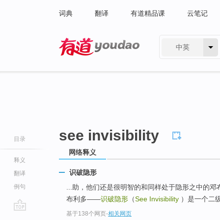
词典
翻译
有道精品课
云笔记
中英
有道 - 网易旗下搜索
see invisibility
目录
网络释义
释义
识破隐形
翻译
例句
...助，他们还是很明智的和同样处于隐形之中的
布利多——
识破隐形
（
See Invisibility
）是一个二
基于138个网页
-
相关网页
go