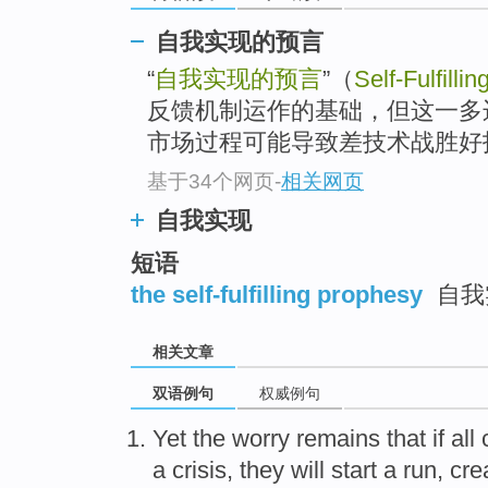
自我实现的预言
“
自我实现的预言
”（
Self-Fulfilli
反馈机制运作的基础，但这一多
市场过程可能导致差技术战胜好技
基于34个网页
-
相关网页
自我实现
短语
the self-fulfilling prophesy
自我
相关文章
双语例句
权威例句
Yet
the worry
remains
that
if
all
a
crisis
,
they
will
start a run
,
cre