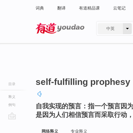
词典
翻译
有道精品课
云笔记
中英
有道 - 网易旗下搜索
self-fulfilling prophesy
目录
释义
自我实现的预言：指一个预言因
例句
是因为人们相信预言而采取行动
go
top
网络释义
专业释义