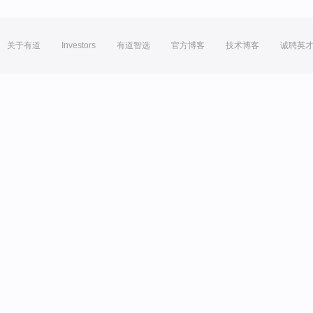
关于有道
Investors
有道智选
官方博客
技术博客
诚聘英