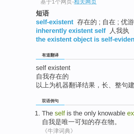
基于1个网页
-
相关网页
top
短语
self-existent
存在的 ; 自在 ; 优
inherently existent self
人我执
the existent object is self-eviden
有道翻译
self existent
自我存在的
以上为机器翻译结果，长、整句
双语例句
The
self
is
the only
knowable
ex
自我
是
唯一
可知
的
存在物
。
《牛津词典》