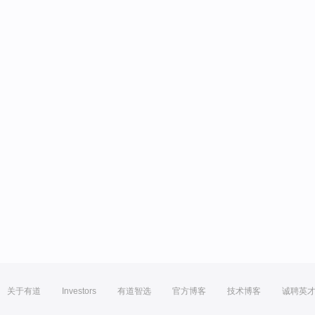
关于有道
Investors
有道智选
官方博客
技术博客
诚聘英