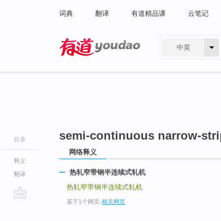
词典
翻译
有道精品课
云笔记
中英
有道 - 网易旗下搜索
semi-continuous narrow-stri
目录
网络释义
释义
热轧窄带钢半连续式轧机
翻译
热轧窄带钢半连续式轧机
基于1个网页
-
相关网页
go
top