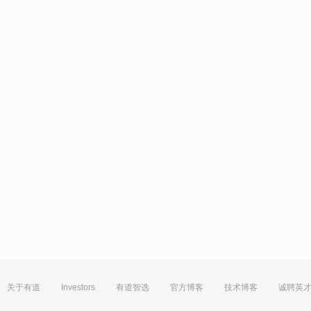
关于有道
Investors
有道智选
官方博客
技术博客
诚聘英