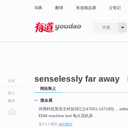
词典
翻译
有道精品课
云笔记
中英
有道 - 网易旗下搜索
senselessly far away
目录
网络释义
释义
微金属
翻译
词博科技英语主科技词汇[147001-147100] ... editor
EDM machine tool 电火花机床 ...
go
基于1个网页
-
相关网页
top