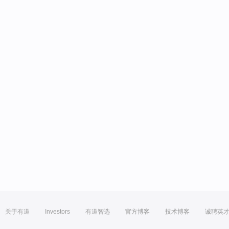
关于有道
Investors
有道智选
官方博客
技术博客
诚聘英